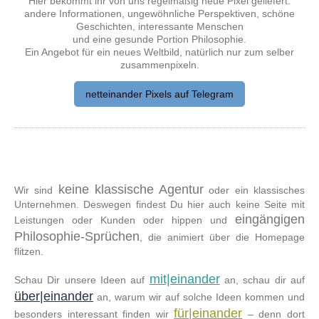
Hier bekommt ihr von uns regelmäßig neue Pixel geliefert:
andere Informationen, ungewöhnliche Perspektiven, schöne
Geschichten, interessante Menschen
und eine gesunde Portion Philosophie.
Ein Angebot für ein neues Weltbild, natürlich nur zum selber
zusammenpixeln.
netteinander Pixels auf Telegram
keine klassische Agentur
Wir sind
oder ein klassisches
Unternehmen. Deswegen findest Du hier auch keine Seite mit
eingängigen
Leistungen oder Kunden oder hippen und
Philosophie-Sprüchen
, die animiert über die Homepage
flitzen.
mit|einander
Schau Dir unsere Ideen auf
an, schau dir auf
über|einander
an, warum wir auf solche Ideen kommen und
für|einander
besonders interessant finden wir
– denn dort