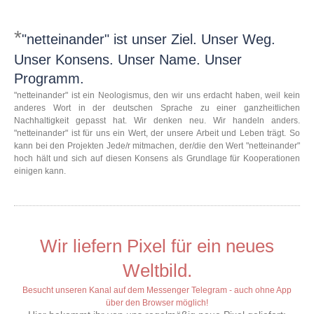
*
"netteinander" ist unser Ziel. Unser Weg.
Unser Konsens. Unser Name. Unser
Programm.
"netteinander" ist ein Neologismus, den wir uns erdacht haben, weil kein
anderes Wort in der deutschen Sprache zu einer ganzheitlichen
Nachhaltigkeit gepasst hat. Wir denken neu. Wir handeln anders.
"netteinander" ist für uns ein Wert, der unsere Arbeit und Leben trägt. So
kann bei den Projekten Jede/r mitmachen, der/die den Wert "netteinander"
hoch hält und sich auf diesen Konsens als Grundlage für Kooperationen
einigen kann.
Wir liefern Pixel für ein neues
Weltbild.
Besucht unseren Kanal auf dem Messenger Telegram - auch ohne App
über den Browser möglich!